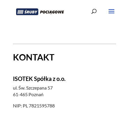
KONTAKT
ISOTEK Spółka z o.o.
ul. Św. Szczepana 57
61-465 Poznań
NIP: PL 7821595788