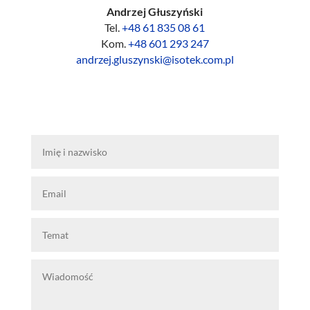
Andrzej Głuszyński
Tel.
+48 61 835 08 61
Kom.
+48 601 293 247
andrzej.gluszynski@isotek.com.pl