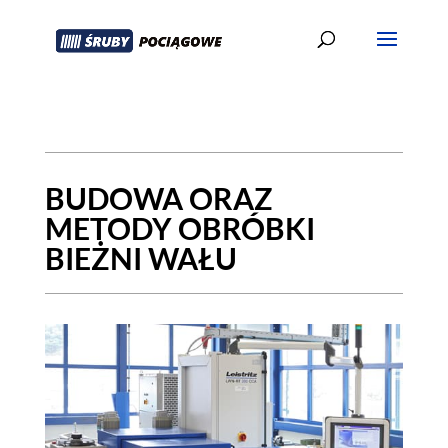
BUDOWA ORAZ
METODY OBRÓBKI
BIEŻNI WAŁU