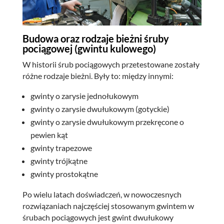
Budowa oraz rodzaje bieżni śruby
pociągowej (gwintu kulowego)
W historii śrub pociągowych przetestowane zostały
różne rodzaje bieżni. Były to: między innymi:
gwinty o zarysie jednołukowym
gwinty o zarysie dwułukowym (gotyckie)
gwinty o zarysie dwułukowym przekręcone o
pewien kąt
gwinty trapezowe
gwinty trójkątne
gwinty prostokątne
Po wielu latach doświadczeń, w nowoczesnych
rozwiązaniach najczęściej stosowanym gwintem w
śrubach pociągowych jest gwint dwułukowy