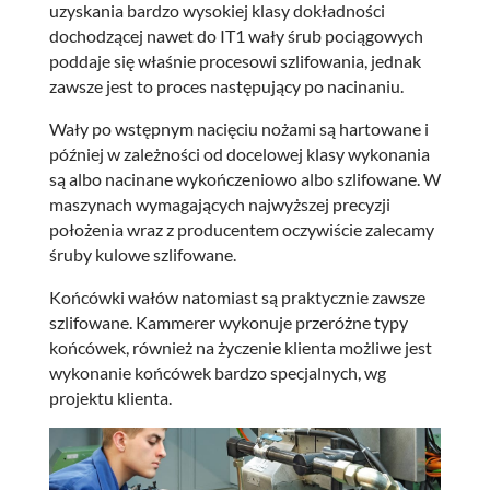
uzyskania bardzo wysokiej klasy dokładności
dochodzącej nawet do IT1 wały śrub pociągowych
poddaje się właśnie procesowi szlifowania, jednak
zawsze jest to proces następujący po nacinaniu.
Wały po wstępnym nacięciu nożami są hartowane i
później w zależności od docelowej klasy wykonania
są albo nacinane wykończeniowo albo szlifowane. W
maszynach wymagających najwyższej precyzji
położenia wraz z producentem oczywiście zalecamy
śruby kulowe szlifowane.
Końcówki wałów natomiast są praktycznie zawsze
szlifowane. Kammerer wykonuje przeróżne typy
końcówek, również na życzenie klienta możliwe jest
wykonanie końcówek bardzo specjalnych, wg
projektu klienta.