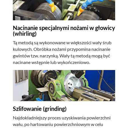
Nacinanie specjalnymi nożami w głowicy
(whirling)
Tą metodą są wykonowane w większości wały śrub
kulowych. Obróbka nożami przypomina nacinanie
gwintów tzw. narzynką. Wały tą metodą mogą być
nacinane wstępnie lub wykończeniowo.
Szlifowanie (grinding)
Najdokładniejszy proces uzyskiwania powierzchni
wału, po hartowaniu powierzchniowym w celu