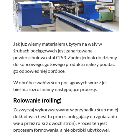
Jak już wiemy materiałem użytym na wały w
śrubach pociągowych jest zahartowana
powierzchniowo stal Cf53. Zanim jednak dojdziemy
do końcowego, gotowego produktu należy poddać
go odpowiedniej obróbce.
W obróbce wałów śrub pociągowych wraz z jej
bieżnią rozróżniamy następujące procesy:
Rolowanie (rolling)
Zazwyczaj wykorzystywane w przypadku śrub mniej
dokładnych (jest to proces polegający na zgniataniu
wału przez rolki z dwóch stron). Proces ten jest
procesem formowania, a nie obróbki ubytkowej.